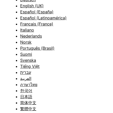
English (UK)
Español (España)
Español (Latinoamérica)
Français (France)
Italiano
Nederlands
Norsk
Português (Brasil)
Suomi
Svenska
Tiếng Việt
עברית
العربية
ภาษาไทย
한국어
日本語
简体中文
繁體中文