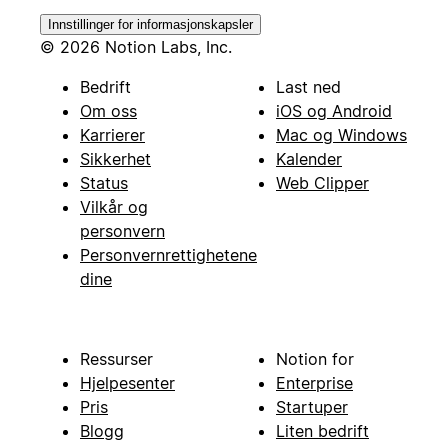
Innstillinger for informasjonskapsler
© 2026 Notion Labs, Inc.
Bedrift
Last ned
Om oss
iOS og Android
Karrierer
Mac og Windows
Sikkerhet
Kalender
Status
Web Clipper
Vilkår og
personvern
Personvernrettighetene
dine
Ressurser
Notion for
Hjelpesenter
Enterprise
Pris
Startuper
Blogg
Liten bedrift