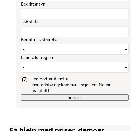
Bedriftsnavn
Jobbtittel
Bedriftens størrelse
Land eller region
Jeg godtar å motta
markedsføringskommunikasjon om Notion
(valgfritt)
Send inn
Få hjelp med priser, demoer,