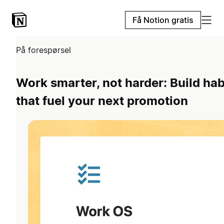
Få Notion gratis
På forespørsel
Work smarter, not harder: Build hab
that fuel your next promotion