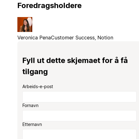
Foredragsholdere
Veronica Pena
Customer Success, Notion
Fyll ut dette skjemaet for å få
tilgang
Arbeids-e-post
Fornavn
Etternavn