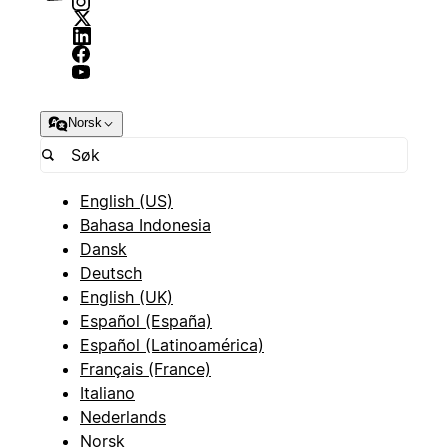
Norsk
English (US)
Bahasa Indonesia
Dansk
Deutsch
English (UK)
Español (España)
Español (Latinoamérica)
Français (France)
Italiano
Nederlands
Norsk