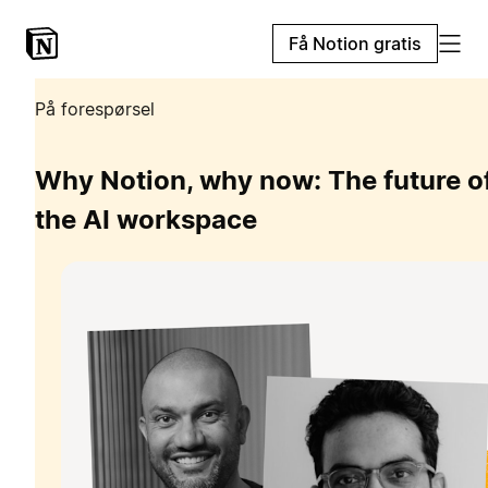
Få Notion gratis
På forespørsel
Why Notion, why now: The future o
the AI workspace