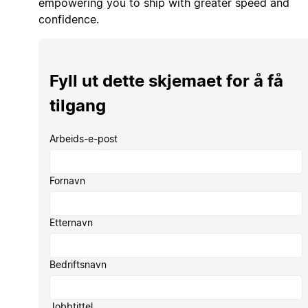
empowering you to ship with greater speed and
confidence.
Fyll ut dette skjemaet for å få
tilgang
Arbeids-e-post
Fornavn
Etternavn
Bedriftsnavn
Jobbtittel