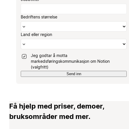
Bedriftens størrelse
Land eller region
Jeg godtar å motta
markedsføringskommunikasjon om Notion
(valgfritt)
Send inn
Få hjelp med priser, demoer,
bruksområder med mer.