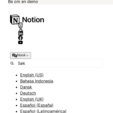
Be om en demo
Norsk
English (US)
Bahasa Indonesia
Dansk
Deutsch
English (UK)
Español (España)
Español (Latinoamérica)