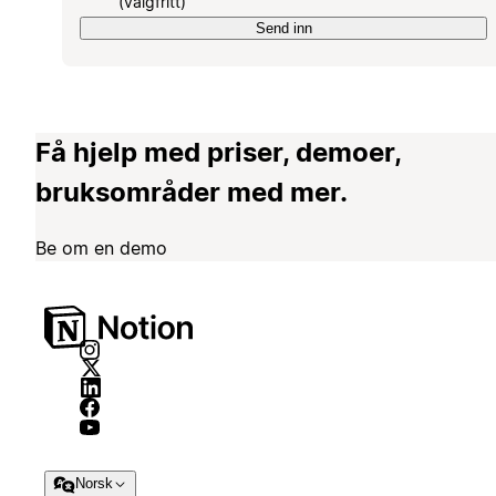
(valgfritt)
Send inn
Få hjelp med priser, demoer,
bruksområder med mer.
Be om en demo
Norsk