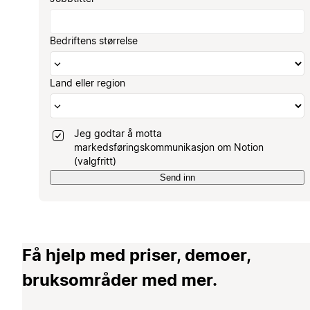
Bedriftens størrelse
Land eller region
Jeg godtar å motta
markedsføringskommunikasjon om Notion
(valgfritt)
Send inn
Få hjelp med priser, demoer,
bruksområder med mer.