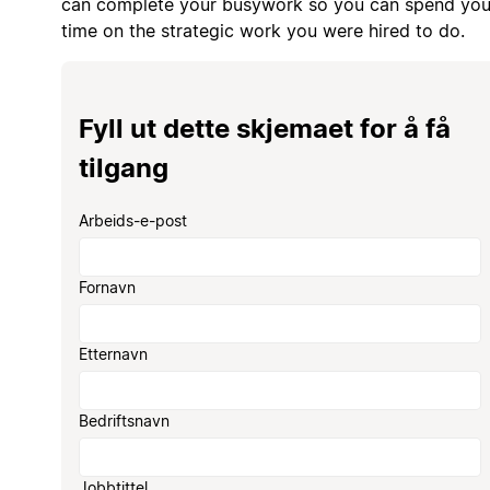
can complete your busywork so you can spend you
time on the strategic work you were hired to do.
Fyll ut dette skjemaet for å få
tilgang
Arbeids-e-post
Fornavn
Etternavn
Bedriftsnavn
Jobbtittel