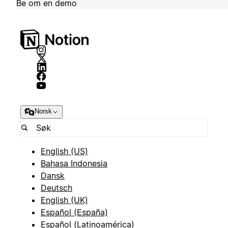
Be om en demo
Norsk
English (US)
Bahasa Indonesia
Dansk
Deutsch
English (UK)
Español (España)
Español (Latinoamérica)