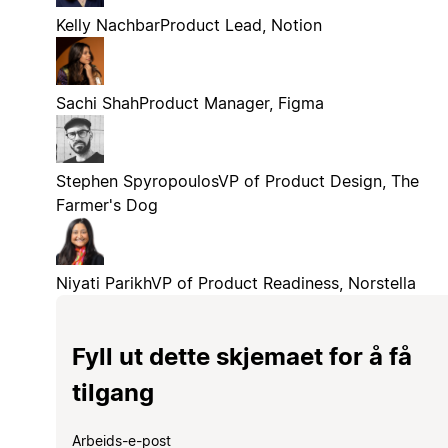
Kelly Nachbar
Product Lead, Notion
Sachi Shah
Product Manager, Figma
Stephen Spyropoulos
VP of Product Design, The
Farmer's Dog
Niyati Parikh
VP of Product Readiness, Norstella
Fyll ut dette skjemaet for å få
tilgang
Arbeids-e-post