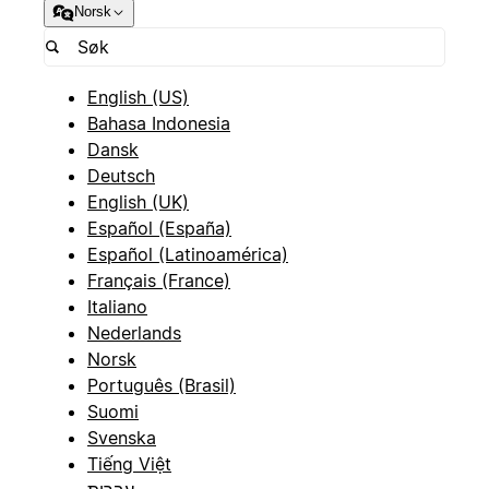
Norsk
English (US)
Bahasa Indonesia
Dansk
Deutsch
English (UK)
Español (España)
Español (Latinoamérica)
Français (France)
Italiano
Nederlands
Norsk
Português (Brasil)
Suomi
Svenska
Tiếng Việt