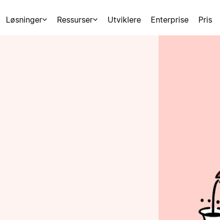
Løsninger
Ressurser
Utviklere
Enterprise
Pris