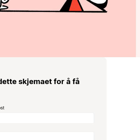
 dette skjemaet for å få
ost