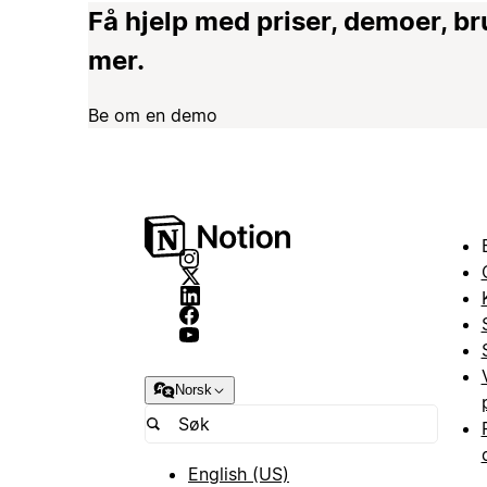
Få hjelp med priser, demoer, 
mer.
Be om en demo
Norsk
English (US)