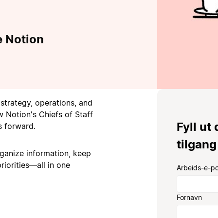
e Notion
 strategy, operations, and
 Notion's Chiefs of Staff
Fyll ut
s forward.
tilgang
ganize information, keep
iorities—all in one
Arbeids-e-p
Fornavn