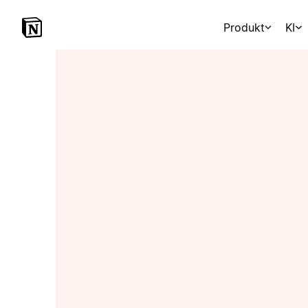
Produkt
KI