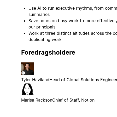
Use AI to run executive rhythms, from comm
summaries
Save hours on busy work to more effectivel
our principals
Work at three distinct altitudes across the 
duplicating work
Foredragsholdere
Tyler Haviland
Head of Global Solutions Engineer
Marisa Rackson
Chief of Staff, Notion