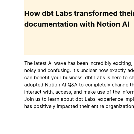
How dbt Labs transformed their
documentation with Notion AI
The latest AI wave has been incredibly exciting,
noisy and confusing. It's unclear how exactly ad
can benefit your business. dbt Labs is here to 
adopted Notion AI Q&A to completely change th
interact with, access, and make use of the infor
Join us to learn about dbt Labs' experience imp
has positively impacted their entire organization