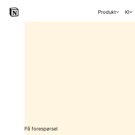
Produkt
KI
På forespørsel