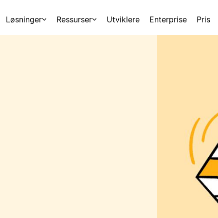
Løsninger
Ressurser
Utviklere
Enterprise
Pris