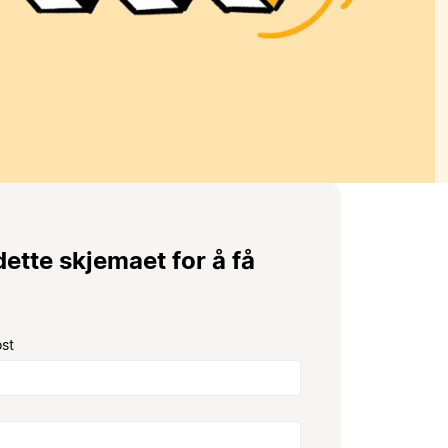
 dette skjemaet for å få
ost