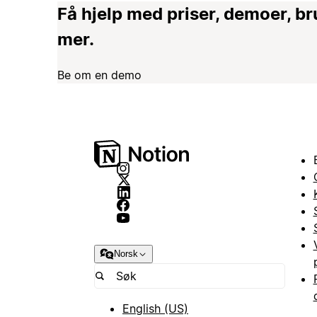
Få hjelp med priser, demoer, 
mer.
Be om en demo
Norsk
English (US)