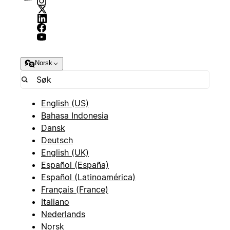
Norsk
English (US)
Bahasa Indonesia
Dansk
Deutsch
English (UK)
Español (España)
Español (Latinoamérica)
Français (France)
Italiano
Nederlands
Norsk