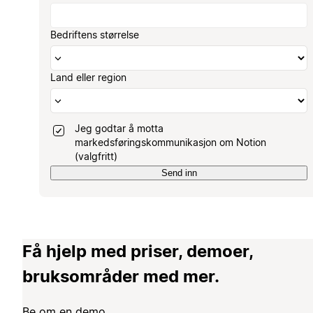
Bedriftens størrelse
Land eller region
Jeg godtar å motta
markedsføringskommunikasjon om Notion
(valgfritt)
Send inn
Få hjelp med priser, demoer,
bruksområder med mer.
Be om en demo