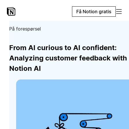
Få Notion gratis
På forespørsel
From AI curious to AI confident:
Analyzing customer feedback with
Notion AI