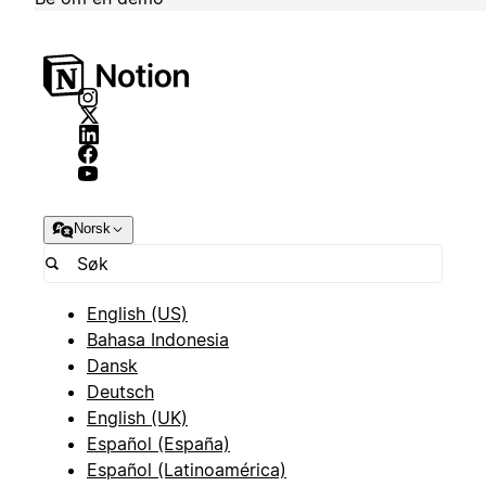
Norsk
English (US)
Bahasa Indonesia
Dansk
Deutsch
English (UK)
Español (España)
Español (Latinoamérica)