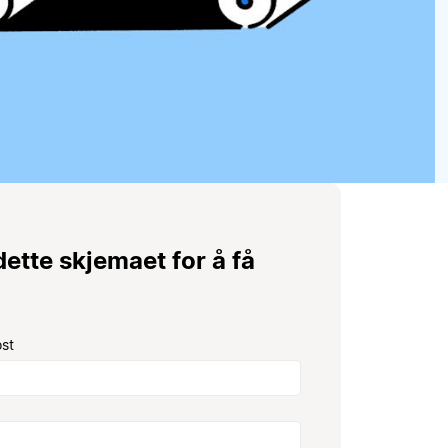
 dette skjemaet for å få
ost