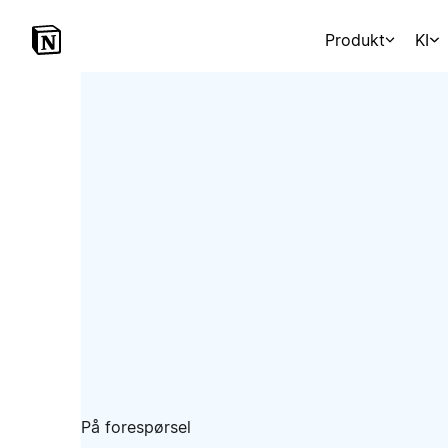
Produkt
KI
På forespørsel