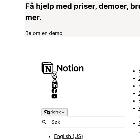
Få hjelp med priser, demoer, 
mer.
Be om en demo
Norsk
English (US)