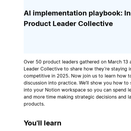
AI implementation playbook: In
Product Leader Collective
Over 50 product leaders gathered on March 13 a
Leader Collective to share how they’re staying 
competitive in 2025. Now join us to learn how to
discussion into practice. We’ll show you how to 
into your Notion workspace so you can spend le
and more time making strategic decisions and l
products.
You'll learn