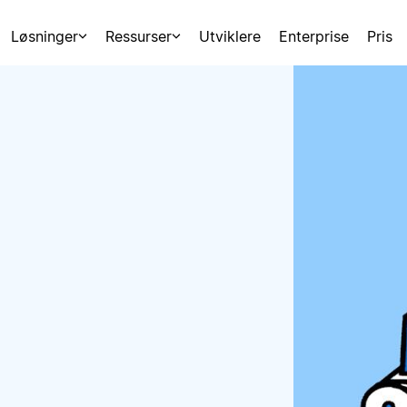
Løsninger
Ressurser
Utviklere
Enterprise
Pris