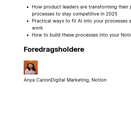
How product leaders are transforming their
processes to stay competitive in 2025
Practical ways to fit AI into your processes
work
How to build these processes into your Not
Foredragsholdere
Anya Carion
Digital Marketing, Notion