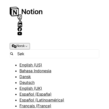
Norsk
English (US)
Bahasa Indonesia
Dansk
Deutsch
English (UK)
Español (España)
Español (Latinoamérica)
Français (France)