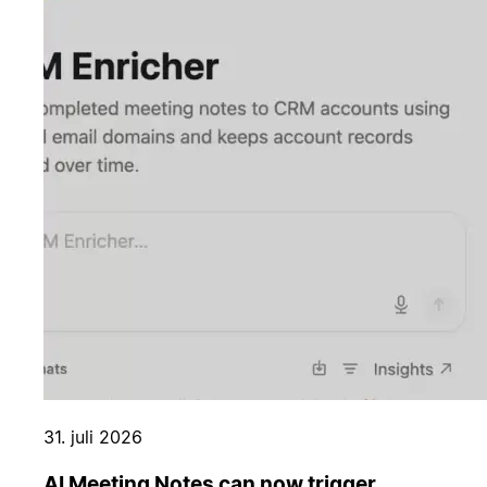
31. juli 2026
AI Meeting Notes can now trigger