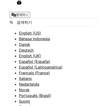
한국어
English (US)
Bahasa Indonesia
Dansk
Deutsch
English (UK)
Español (España)
Español (Latinoamérica)
Français (France)
Italiano
Nederlands
Norsk
Português (Brasil)
Suomi