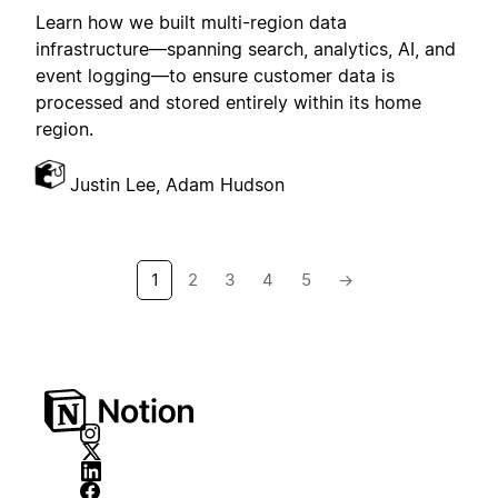
Learn how we built multi-region data
infrastructure—spanning search, analytics, AI, and
event logging—to ensure customer data is
processed and stored entirely within its home
region.
Justin Lee, Adam Hudson
1
2
3
4
5
→