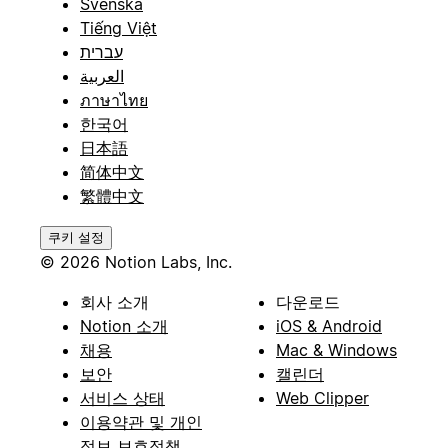
Svenska
Tiếng Việt
עברית
العربية
ภาษาไทย
한국어
日本語
简体中文
繁體中文
쿠키 설정
© 2026 Notion Labs, Inc.
회사 소개
다운로드
Notion 소개
iOS & Android
채용
Mac & Windows
보안
캘린더
서비스 상태
Web Clipper
이용약관 및 개인
정보 보호정책