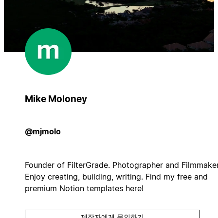
Mike Moloney
@mjmolo
Founder of FilterGrade. Photographer and Filmmaker
Enjoy creating, building, writing. Find my free and
premium Notion templates here!
제작자에게 문의하기