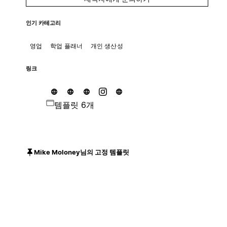
인기 카테고리
영업
학업 플래너
개인 생산성
링크
템플릿 6개
Mike Moloney님의 고정 템플릿