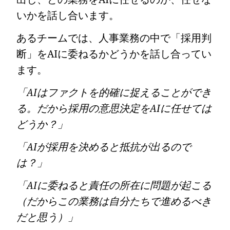
いかを話し合います。
あるチームでは、人事業務の中で「採用判
断」をAIに委ねるかどうかを話し合ってい
ます。
「AIはファクトを的確に捉えることができ
る。だから採用の意思決定をAIに任せては
どうか？」
「AIが採用を決めると抵抗が出るので
は？」
「AIに委ねると責任の所在に問題が起こる
（だからこの業務は自分たちで進めるべき
だと思う）」