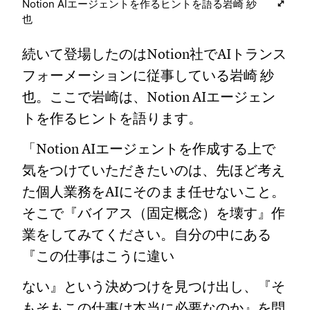
Notion AIエージェントを作るヒントを語る岩崎 紗
也
続いて登場したのはNotion社でAIトランス
フォーメーションに従事している岩崎 紗
也。ここで岩崎は、Notion AIエージェン
トを作るヒントを語ります。
「Notion AIエージェントを作成する上で
気をつけていただきたいのは、先ほど考え
た個人業務をAIにそのまま任せないこと。
そこで『バイアス（固定概念）を壊す』作
業をしてみてください。自分の中にある
『この仕事はこうに違い
ない』という決めつけを見つけ出し、『そ
もそもこの仕事は本当に必要なのか』を問