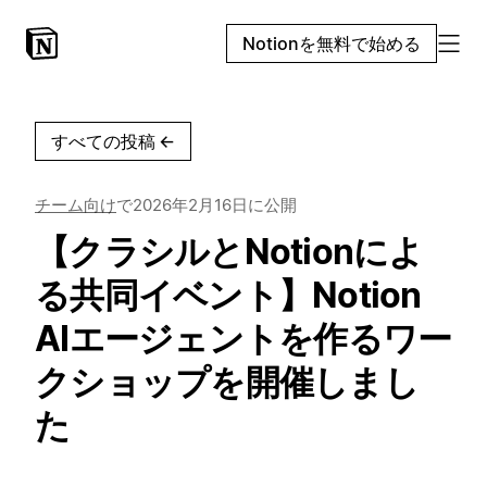
Notionを無料で始める
すべての投稿
←
チーム向け
で
2026年2月16日
に公開
【クラシルとNotionによ
る共同イベント】Notion
AIエージェントを作るワー
クショップを開催しまし
た