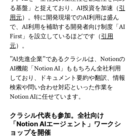
る基盤」と捉えており、AI投資を加速（
引
用元
）。特に開発現場でのAI利用は盛ん
で、AI利用を補助する開発者向け制度「AI
First」を設立しているほどです（
引用
元
）。
”AI先進企業”であるクラシルは、Notionの
AI機能「Notion AI」ももちろん全社利用
しており、ドキュメント要約や翻訳、情報
検索や問い合わせ対応といった作業を
Notion AIに任せています。
クラシル代表も参加。全社向け
「Notion AIエージェント」ワークシ
ョップを開催