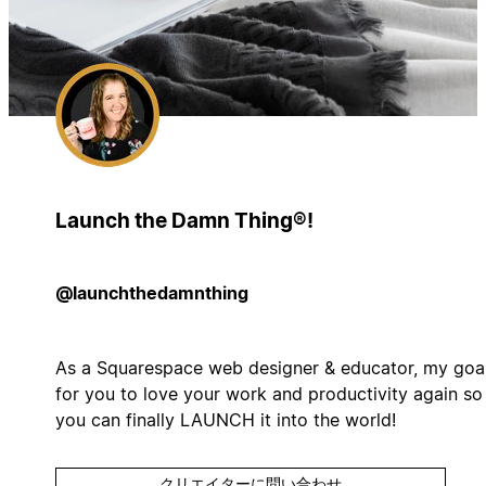
Launch the Damn Thing®!
@launchthedamnthing
As a Squarespace web designer & educator, my goal
for you to love your work and productivity again so
you can finally LAUNCH it into the world!
クリエイターに問い合わせ