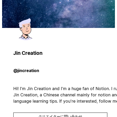
Jin Creation
@jincreation
Hi! I'm Jin Creation and I'm a huge fan of Notion. I r
Jin Creation, a Chinese channel mainly for notion a
language learning tips. If you're interested, follow m
クリエイターに問い合わせ