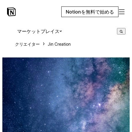
Notionを無料で始める
マーケットプレイス
クリエイター
Jin Creation