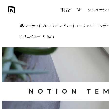
製品
AI
ソリューシ
マーケットプレイス
テンプレート
エージェント
コンサ
クリエイター
Awra