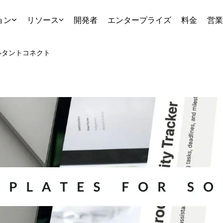
ョン
リソース
開発者
エンタープライズ
料金
営業
ルタント
コネクト