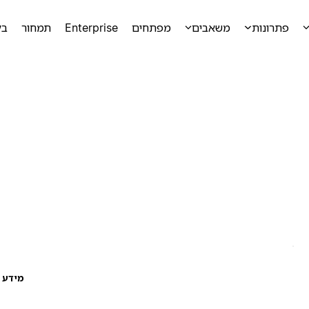
פתרונות
משאבים
מפתחים
Enterprise
תמחור
בק
מידע ע