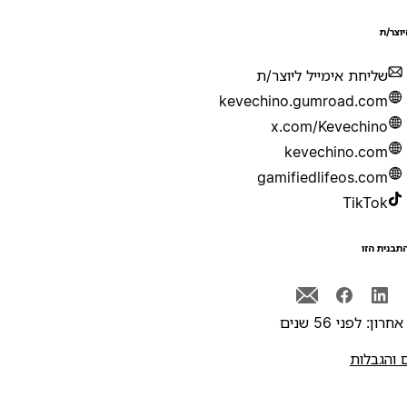
יוצר/ת
שליחת אימייל ליוצר/ת
kevechino.gumroad.com
x.com/Kevechino
kevechino.com
gamifiedlifeos.com
TikTok
תבנית הזו
רון: לפני 56 שנים
 והגבלות