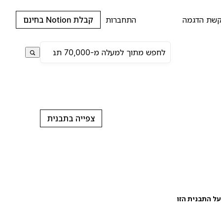
שת הדגמה
התחברות
קבלת Notion בחינם
צפייה בתבנית
ל התבנית הזו