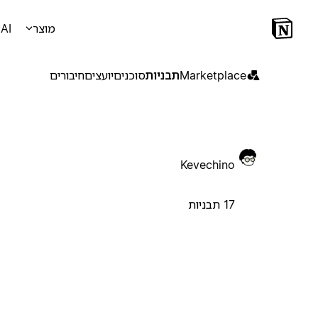
מוצר
AI
Marketplace
תבניות
סוכנים
יועצים
חיבורים
Kevechino
17 תבניות