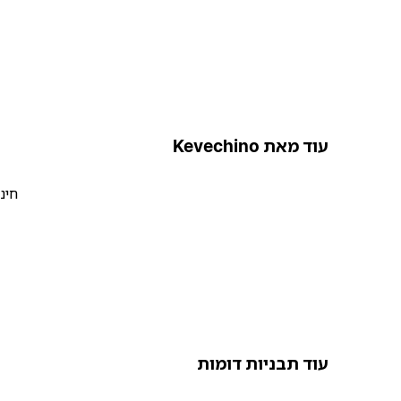
עוד מאת Kevechino
חינ
עוד תבניות דומות