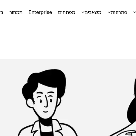
פתרונות
משאבים
מפתחים
Enterprise
תמחור
בק