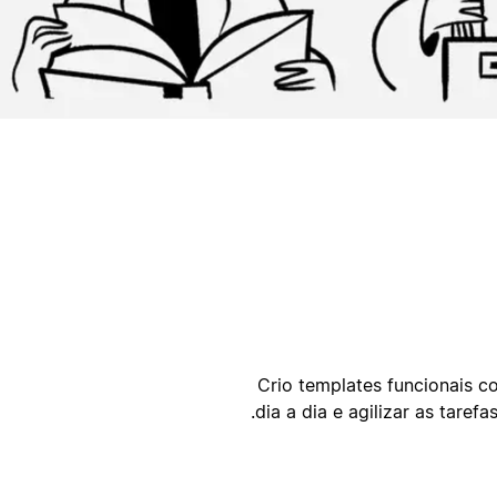
ק
Crio templates funcionais c
dia a dia e agilizar as tarefa