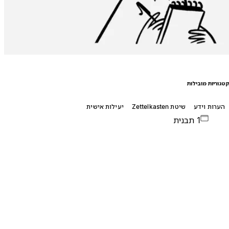
טגוריות מובילות
הערות וידע
שיטת Zettelkasten
יעילות אישית
1 תבנית