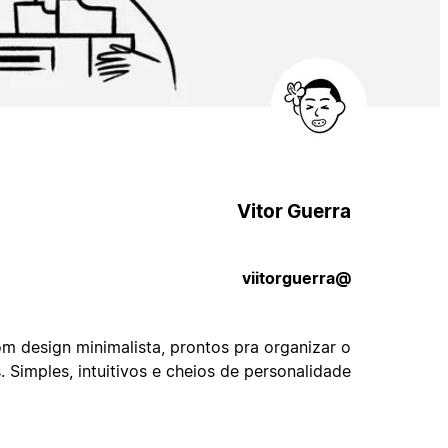
Vitor Guerra
@viitorguerra
om design minimalista, prontos pra organizar o
s. Simples, intuitivos e cheios de personalidade.