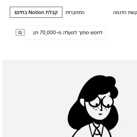
שת הדגמה
התחברות
קבלת Notion בחינם