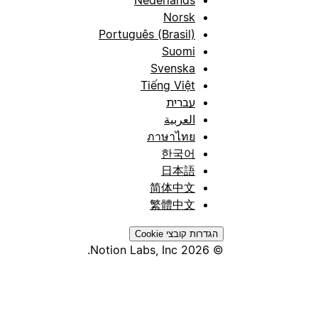
Nederlands
Norsk
Português (Brasil)
Suomi
Svenska
Tiếng Việt
עברית
العربية
ภาษาไทย
한국어
日本語
简体中文
繁體中文
הגדרות קובצי Cookie
© 2026 Notion Labs, Inc.