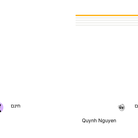
ם
חינם
Quynh Nguyen