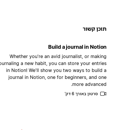
תוכן קשור
Build a journal in Notion
Whether you're an avid journalist, or making
ournaling a new habit, you can store your entries
in Notion! We'll show you two ways to build a
journal in Notion, one for beginners, and one
more advanced.
סרטון באורך 6 דק'