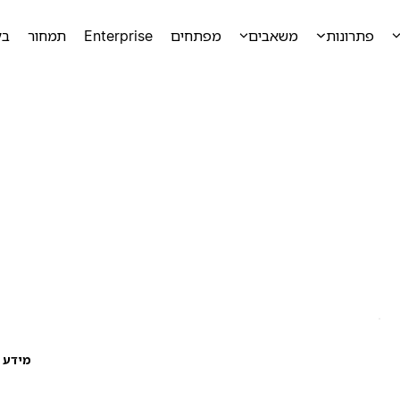
פתרונות
משאבים
מפתחים
Enterprise
תמחור
בק
מידע ע