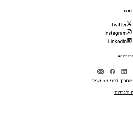
יוצר/ת
Twitter
Instagram
LinkedIn
תבנית הזו
רון: לפני 56 שנים
 והגבלות