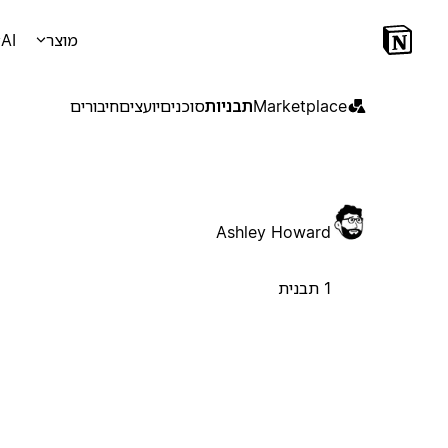
מוצר
AI
Marketplace
תבניות
סוכנים
יועצים
חיבורים
Ashley Howard
1 תבנית