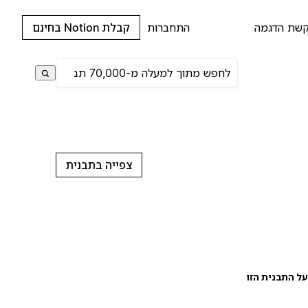
שת הדגמה
התחברות
קבלת Notion בחינם
צפייה בתבנית
ל התבנית הזו