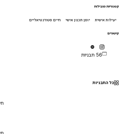
קטגוריות מובילות
יעילות אישית
יומן תכנון אישי
חיים סטודנטיאליים
קישורים
56 תבניות
כל התבניות
חינם
0
חינם
0