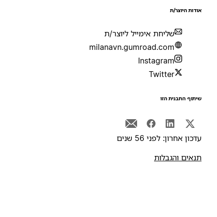
ודות היוצר/ת
שליחת אימייל ליוצר/ת
milanavn.gumroad.com
Instagram
Twitter
יתוף התבנית הזו
דכון אחרון: לפני 56 שנים
נאים והגבלות