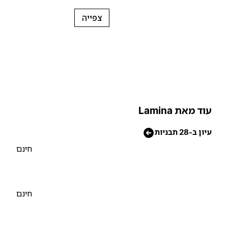
צפייה
וד מאת Lamina
יון ב-28 תבניות
חינם
חינם