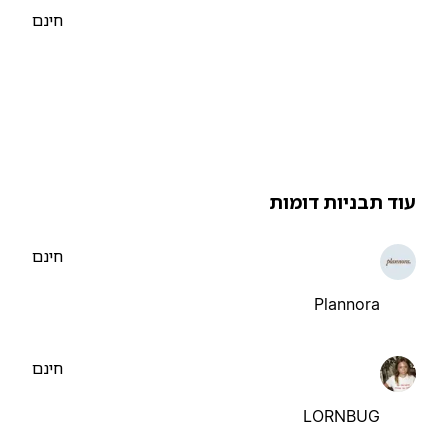
חינם
וד תבניות דומות
חינם
Plannora
חינם
LORNBUG