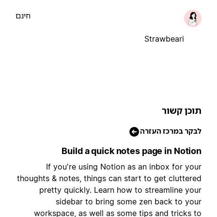
חינם
Strawbeari
וכן קשור
בקר במרכז העזרה
Build a quick notes page in Notio
If you're using Notion as an inbox for you
thoughts & notes, things can start to get cluttere
pretty quickly. Learn how to streamline you
sidebar to bring some zen back to you
workspace, as well as some tips and tricks t