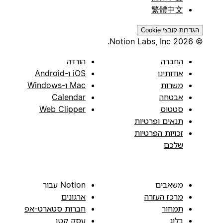
繁體中文
הגדרות קובצי Cookie
© 2026 Notion Labs, Inc.
החברה
הורדה
אודותינו
iOS ו-Android
משרות
Mac ו-Windows
אבטחה
Calendar
סטטוס
Web Clipper
תנאים ופרטיות
זכויות הפרטיות
שלכם
משאבים
Notion עבור
מרכז העזרה
ארגונים
תמחור
חברות סטארט-אפ
בלוג
עסק קטן