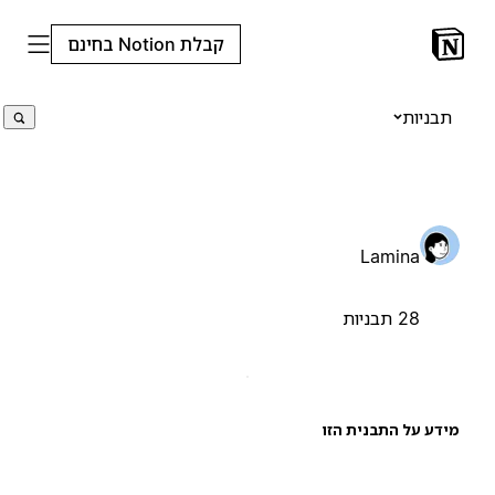
קבלת Notion בחינם
תבניות
Lamina
28 תבניות
ידע על התבנית הזו