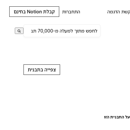
שת הדגמה
התחברות
קבלת Notion בחינם
צפייה בתבנית
ל התבנית הזו