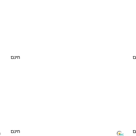
ם
חינם
ם
חינם