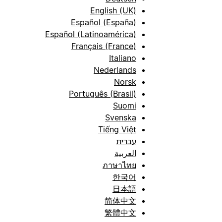
English (UK)
Español (España)
Español (Latinoamérica)
Français (France)
Italiano
Nederlands
Norsk
Português (Brasil)
Suomi
Svenska
Tiếng Việt
עברית
العربية
ภาษาไทย
한국어
日本語
简体中文
繁體中文