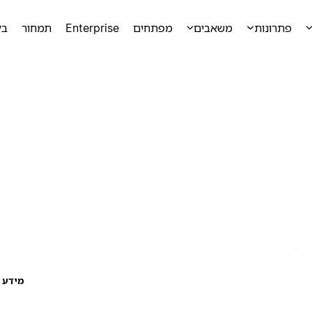
פתרונות
משאבים
מפתחים
Enterprise
תמחור
בק
מידע ע