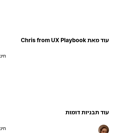
עוד מאת Chris from UX Playbook
חינ
עוד תבניות דומות
חינ