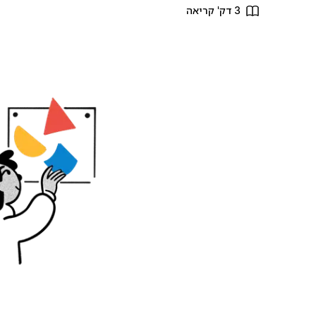
3 דק' קריאה