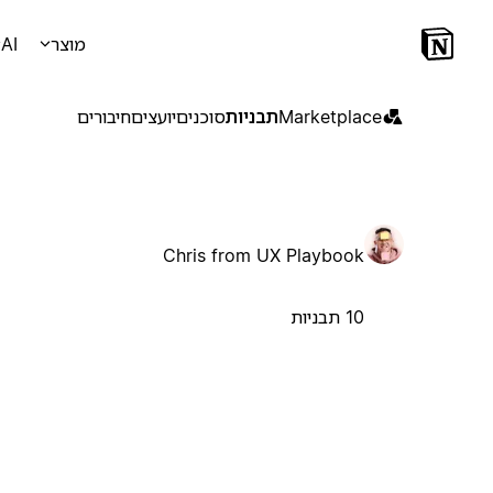
מוצר
AI
Marketplace
תבניות
סוכנים
יועצים
חיבורים
Chris from UX Playbook
10 תבניות