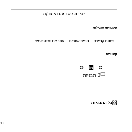
יצירת קשר עם היוצר/ת
קטגוריות מובילות
פיתוח קריירה
בניית אתרים
אתר אינטרנט אישי
קישורים
3 תבניות
כל התבניות
חינם
0