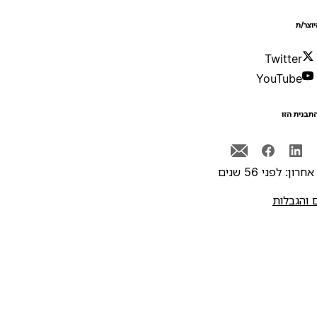
יוצר/ת
Twitter
YouTube
תבנית הזו
רון: לפני 56 שנים
 והגבלות