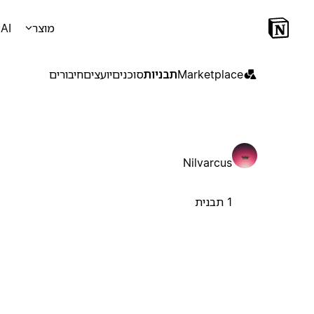
מוצר
AI
Marketplace
תבניות
סוכנים
יועצים
חיבורים
Nilvarcus
1 תבנית