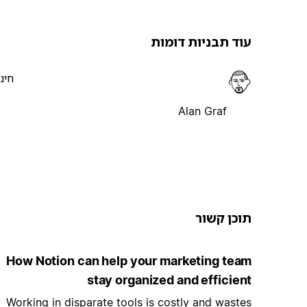
עוד תבניות דומות
חינ
Alan Graf
תוכן קשור
How Notion can help your marketing team
stay organized and efficient
Working in disparate tools is costly and wastes