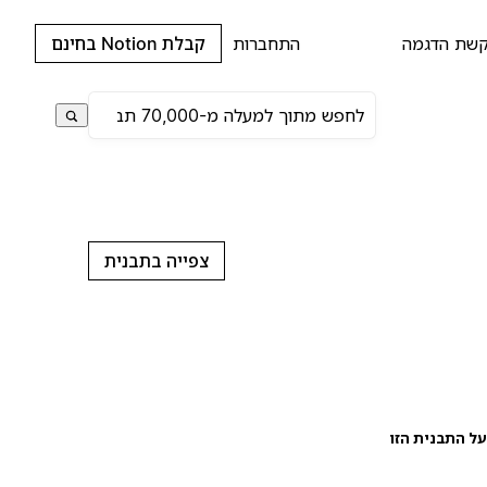
שת הדגמה
התחברות
קבלת Notion בחינם
צפייה בתבנית
ל התבנית הזו