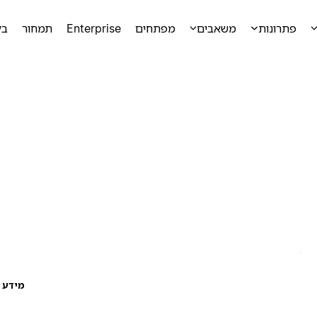
פתרונות
משאבים
מפתחים
Enterprise
תמחור
בק
מידע ע