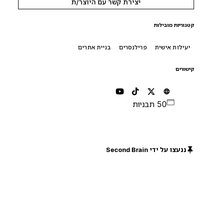
יצירת קשר עם היוצר/ת
קטגוריות מובילות
יעילות אישית
פרילנסרים
בניית אתרים
קישורים
50 תבניות
ננעצו על ידי Second Brain
חינם