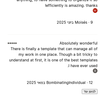
efficiently is amazing. thanks
M
9 ביוני 2025
Moisés ·
Absolutely wonderfu
There is finally a template that can manage all o
my work in one place. Though a bit tricky t
understand at first, it is one of the best template
I have ever used
B
12 במאי 2025
BombinatingIndividual ·
לטעון עוד