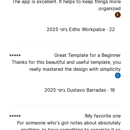
The app is excellent. It helps to keep things mor
organized
E
22 ביוני 2025
Edho Workpalce ·
Great Template for a Beginne
Thanks for this beautiful and useful template, yo
really mastered the design with simplicit
G
16 ביוני 2025
Gustavo Barradas ·
My favorite one
For someone who's got notes about absolutel
anything, to have something to organize it s