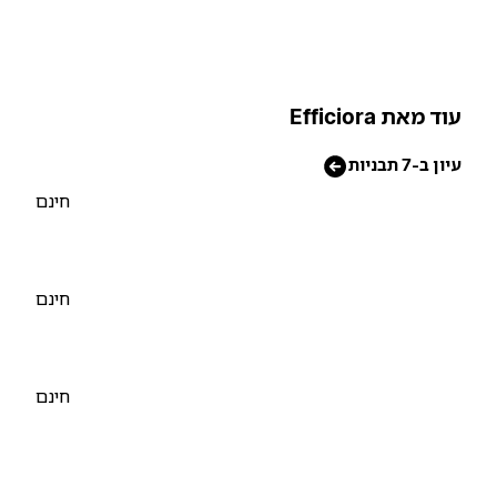
וד מאת Efficiora
יון ב-7 תבניות
חינם
חינם
חינם