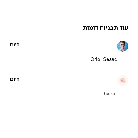
וד תבניות דומות
חינם
Oriol Sesac
חינם
hadar