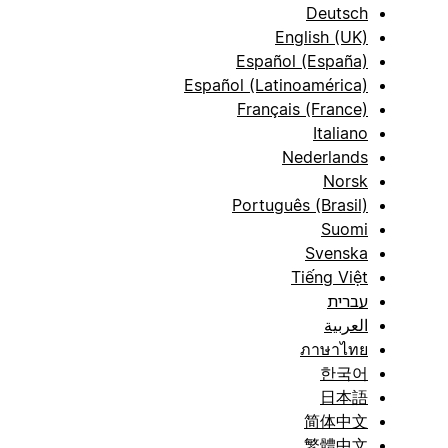
Deutsch
English (UK)
Español (España)
Español (Latinoamérica)
Français (France)
Italiano
Nederlands
Norsk
Português (Brasil)
Suomi
Svenska
Tiếng Việt
עברית
العربية
ภาษาไทย
한국어
日本語
简体中文
繁體中文