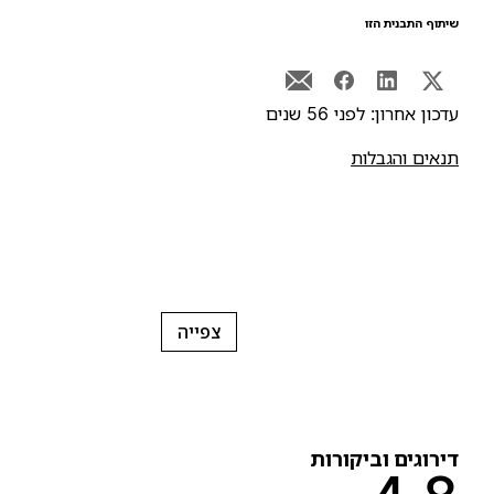
יתוף התבנית הזו
דכון אחרון: לפני 56 שנים
נאים והגבלות
צפייה
ירוגים וביקורות