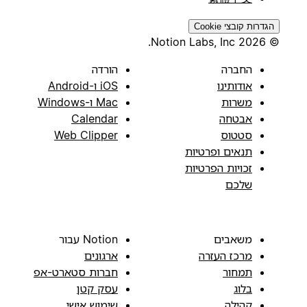
הגדרות קובצי Cookie
© 2026 Notion Labs, Inc.
החברה
הורדה
אודותינו
iOS ו-Android
משרות
Mac ו-Windows
אבטחה
Calendar
סטטוס
Web Clipper
תנאים ופרטיות
זכויות הפרטיות
שלכם
משאבים
Notion עבור
מרכז העזרה
ארגונים
תמחור
חברות סטארט-אפ
בלוג
עסק קטן
קהילה
שימוש אישי