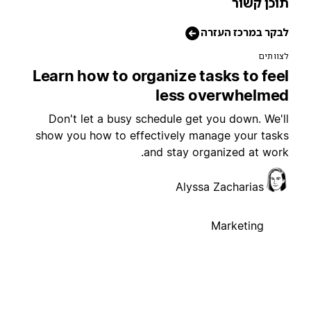
וכן קשור
בקר במרכז העזרה
צוותים
Learn how to organize tasks to fee
less overwhelme
Don't let a busy schedule get you down. We'l
show you how to effectively manage your task
and stay organized at work
Alyssa Zacharias
Marketing