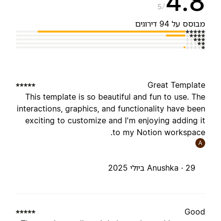
4.
5
בוסס על 94 דירוגים
Great Templat
This template is so beautiful and fun to use. Th
interactions, graphics, and functionality have bee
exciting to customize and I'm enjoying adding i
to my Notion workspace
A
29 ביולי 2025
Anushka ·
Goo