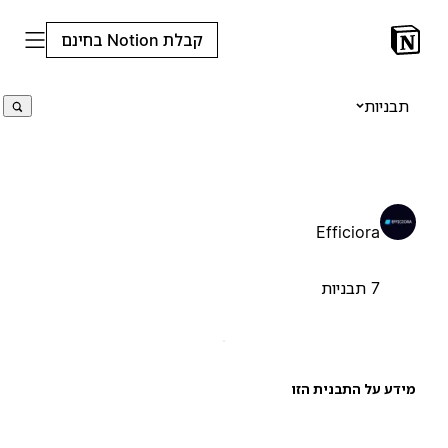
קבלת Notion בחינם
תבניות
Efficiora
7 תבניות
ידע על התבנית הזו