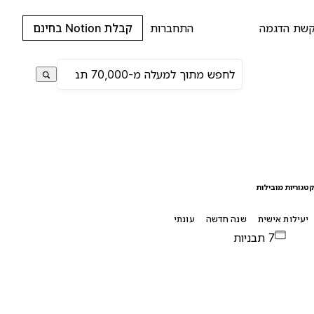
שת הדגמה
התחברות
קבלת Notion בחינם
טגוריות מובילות
יעילות אישית
שנה חדשה
עונתי
7 תבניות