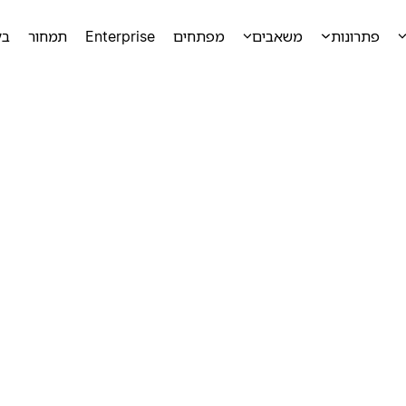
פתרונות
משאבים
מפתחים
Enterprise
תמחור
בק
ק