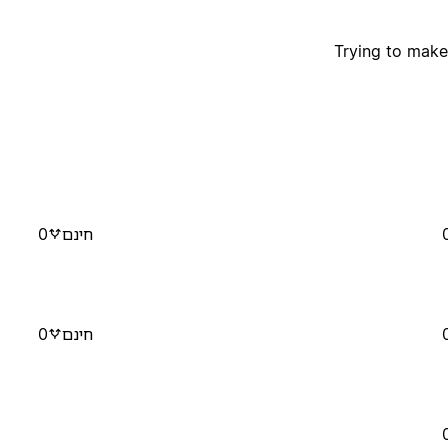
Trying to make
חינם
0
חינם
0