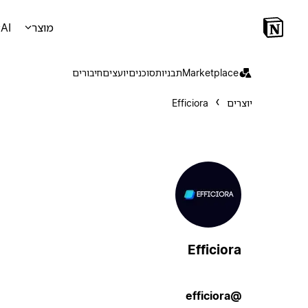
מוצר
AI
Marketplace
תבניות
סוכנים
יועצים
חיבורים
יוצרים
Efficiora
Efficiora
@efficiora