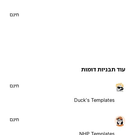
חינם
וד תבניות דומות
חינם
Duck's Templates
חינם
NHP Templates