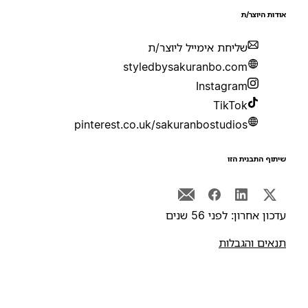
ודות היוצר/ת
שליחת אימייל ליוצר/ת
styledbysakuranbo.com
Instagram
TikTok
pinterest.co.uk/sakuranbostudios
יתוף התבנית הזו
דכון אחרון: לפני 56 שנים
נאים והגבלות