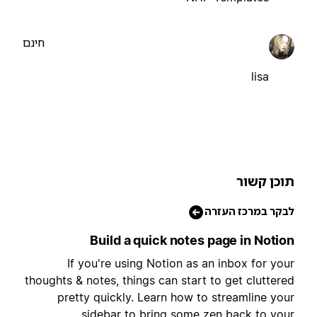
חינם
lisa
וכן קשור
בקר במרכז העזרה
Build a quick notes page in Notio
If you're using Notion as an inbox for you
thoughts & notes, things can start to get cluttere
pretty quickly. Learn how to streamline you
sidebar to bring some zen back to you