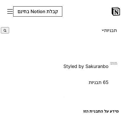
קבלת Notion בחינם
תבניות
Styled by Sakuranbo
65 תבניות
ידע על התבנית הזו