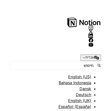
עברית
English (US)
Bahasa Indonesia
Dansk
Deutsch
English (UK)
Español (España)