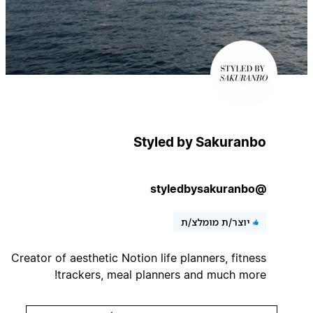
Styled by Sakuranbo
@styledbysakuranbo
יוצר/ת מומלצ/ת
Creator of aesthetic Notion life planners, fitness
trackers, meal planners and much more!