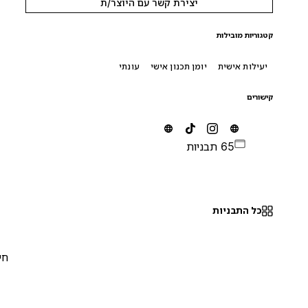
יצירת קשר עם היוצר/ת
קטגוריות מובילות
יעילות אישית
יומן תכנון אישי
עונתי
קישורים
65 תבניות
כל התבניות
חינם
0