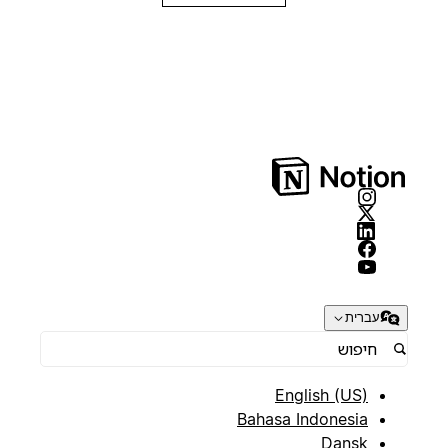
עברית
English (US)
Bahasa Indonesia
Dansk