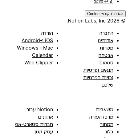
繁體中文
הגדרות קובצי Cookie
© 2026 Notion Labs, Inc.
החברה
הורדה
אודותינו
iOS ו-Android
משרות
Mac ו-Windows
אבטחה
Calendar
סטטוס
Web Clipper
תנאים ופרטיות
זכויות הפרטיות
שלכם
משאבים
Notion עבור
מרכז העזרה
ארגונים
תמחור
חברות סטארט-אפ
בלוג
עסק קטן