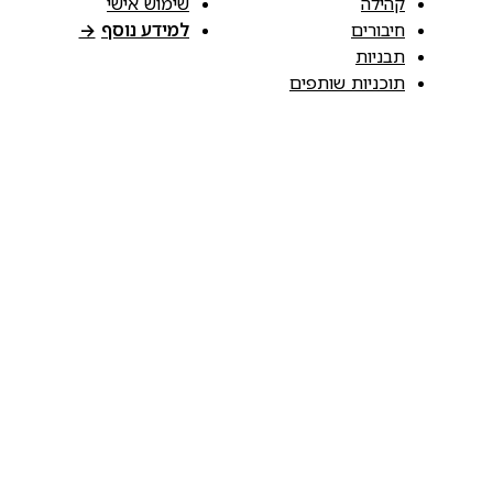
קהילה
שימוש אישי
חיבורים
למידע נוסף
→
תבניות
תוכניות שותפים