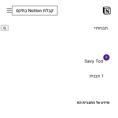
קבלת Notion בחינם
תבניות
S
Savy Tod
1 תבנית
ידע על התבנית הזו