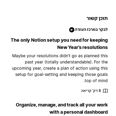
וכן קשור
בקר במרכז העזרה
The only Notion setup you need for keepin
New Year’s resolution
Maybe your resolutions didn’t go as planned thi
past year (totally understandable). For th
upcoming year, create a plan of action using thi
setup for goal-setting and keeping those goal
top of mind
8 דק' קריאה
Organize, manage, and track all your wor
with a personal dashboar