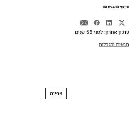
יתוף התבנית הזו
דכון אחרון: לפני 56 שנים
נאים והגבלות
צפייה