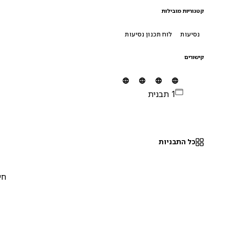
קטגוריות מובילות
נסיעות
לוח תכנון נסיעות
קישורים
1 תבנית
כל התבניות
חינם
0