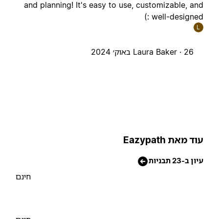
and planning! It's easy to use, customizable, an
well-designed :
L
26 באוק׳ 2024
Laura Baker ·
וד מאת Eazypath
יון ב-23 תבניות
חינם