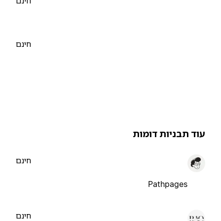
חינם
חינם
וד תבניות דומות
חינם
Pathpages
חינם