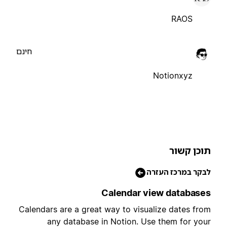
RAOS
חינם
Notionxyz
וכן קשור
בקר במרכז העזרה
Calendar view database
Calendars are a great way to visualize dates fro
any database in Notion. Use them for you