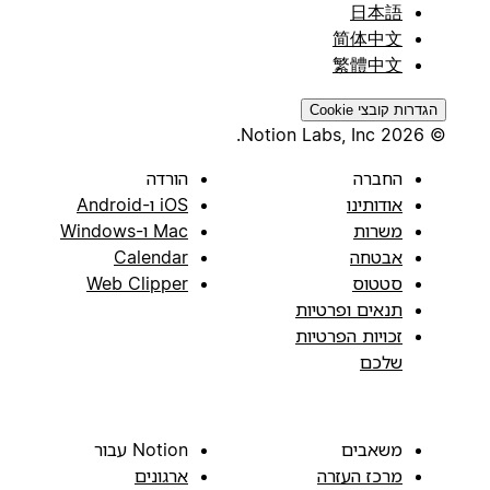
日本語
简体中文
繁體中文
הגדרות קובצי Cookie
© 2026 Notion Labs, Inc.
החברה
הורדה
אודותינו
iOS ו-Android
משרות
Mac ו-Windows
אבטחה
Calendar
סטטוס
Web Clipper
תנאים ופרטיות
זכויות הפרטיות
שלכם
משאבים
Notion עבור
מרכז העזרה
ארגונים