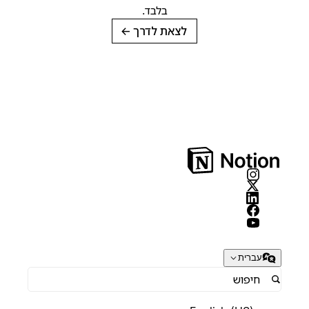
בלבד.
לצאת לדרך
→
עברית