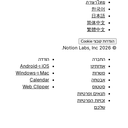
ภาษาไทย
한국어
日本語
简体中文
繁體中文
הגדרות קובצי Cookie
© 2026 Notion Labs, Inc.
החברה
הורדה
אודותינו
iOS ו-Android
משרות
Mac ו-Windows
אבטחה
Calendar
סטטוס
Web Clipper
תנאים ופרטיות
זכויות הפרטיות
שלכם