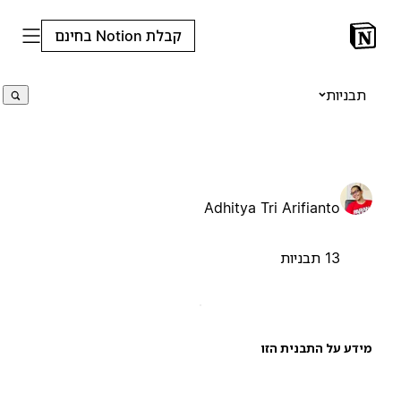
קבלת Notion בחינם
תבניות
Adhitya Tri Arifianto
13 תבניות
ידע על התבנית הזו