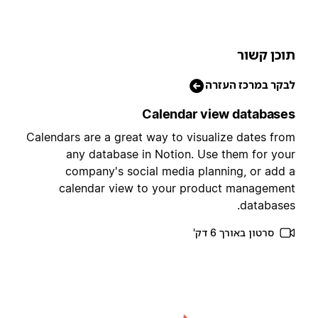
וכן קשור
בקר במרכז העזרה
Calendar view database
Calendars are a great way to visualize dates fro
any database in Notion. Use them for you
company's social media planning, or add 
calendar view to your product managemen
databases
סרטון באורך 6 דק'