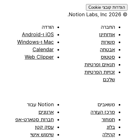
הגדרות קובצי Cookie
© 2026 Notion Labs, Inc.
החברה
הורדה
אודותינו
iOS ו-Android
משרות
Mac ו-Windows
אבטחה
Calendar
סטטוס
Web Clipper
תנאים ופרטיות
זכויות הפרטיות
שלכם
משאבים
Notion עבור
מרכז העזרה
ארגונים
תמחור
חברות סטארט-אפ
בלוג
עסק קטן
קהילה
שימוש אישי