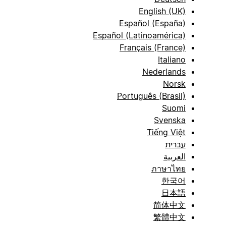
English (UK)
Español (España)
Español (Latinoamérica)
Français (France)
Italiano
Nederlands
Norsk
Português (Brasil)
Suomi
Svenska
Tiếng Việt
עברית
العربية
ภาษาไทย
한국어
日本語
简体中文
繁體中文