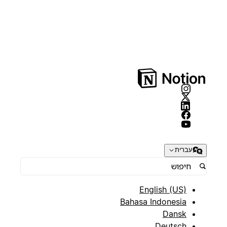
עברית
English (US)
Bahasa Indonesia
Dansk
Deutsch