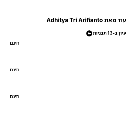
וד מאת Adhitya Tri Arifianto
יון ב-13 תבניות
חינם
חינם
חינם