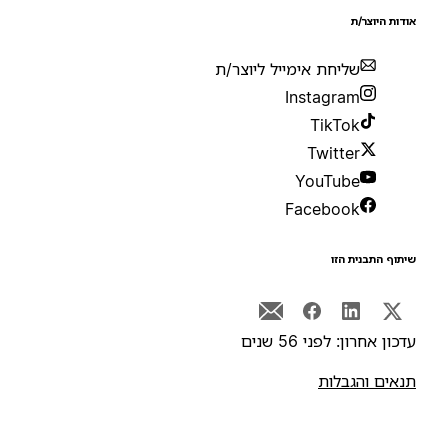
ודות היוצר/ת
שליחת אימייל ליוצר/ת
Instagram
TikTok
Twitter
YouTube
Facebook
יתוף התבנית הזו
דכון אחרון: לפני 56 שנים
נאים והגבלות