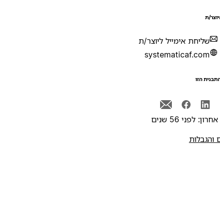
יוצר/ת
שליחת אימייל ליוצר/ת
systematicaf.com
תבנית הזו
רון: לפני 56 שנים
 והגבלות