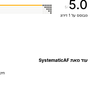
5.0
5
מבוסס על 1 דירוג
עוד מאת SystematicAF
חינ