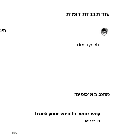
עוד תבניות דומות
חינ
desbyseb
מוצג באוספים:
Track your wealth, your way
11 תבניות