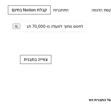
שת הדגמה
התחברות
קבלת Notion בחינם
צפייה בתבנית
ל התבנית הזו