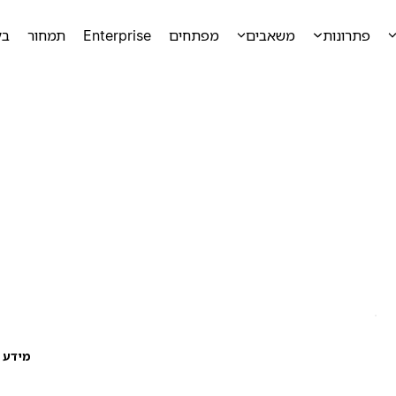
פתרונות
משאבים
מפתחים
Enterprise
תמחור
בק
מידע ע