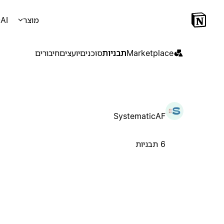
מוצר
AI
Marketplace
תבניות
סוכנים
יועצים
חיבורים
SystematicAF
6 תבניות