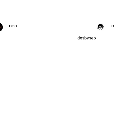
ם
חינם
desbyseb