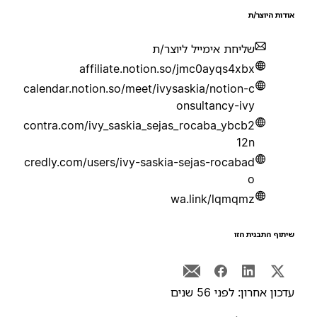
ודות היוצר/ת
שליחת אימייל ליוצר/ת
affiliate.notion.so/jmc0ayqs4xbx
calendar.notion.so/meet/ivysaskia/notion-c
onsultancy-ivy
contra.com/ivy_saskia_sejas_rocaba_ybcb2
12n
credly.com/users/ivy-saskia-sejas-rocabad
o
wa.link/lqmqmz
יתוף התבנית הזו
דכון אחרון: לפני 56 שנים