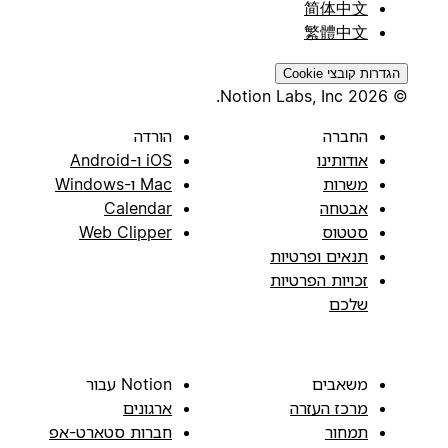
简体中文
繁體中文
הגדרות קובצי Cookie
© 2026 Notion Labs, Inc.
החברה
הורדה
אודותינו
iOS ו-Android
משרות
Mac ו-Windows
אבטחה
Calendar
סטטוס
Web Clipper
תנאים ופרטיות
זכויות הפרטיות
שלכם
משאבים
Notion עבור
מרכז העזרה
ארגונים
תמחור
חברות סטארט-אפ