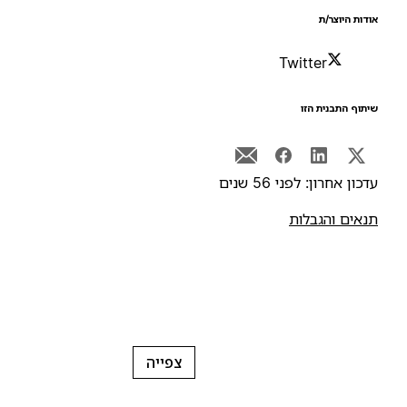
ודות היוצר/ת
Twitter
יתוף התבנית הזו
דכון אחרון: לפני 56 שנים
נאים והגבלות
צפייה