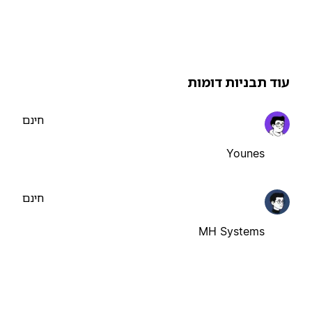
וד תבניות דומות
חינם
Younes
חינם
MH Systems