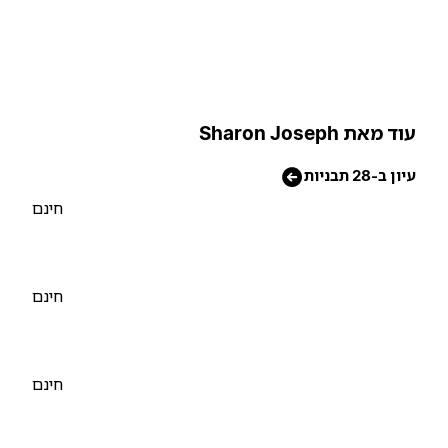
וד מאת Sharon Joseph
יון ב-28 תבניות
חינם
חינם
חינם