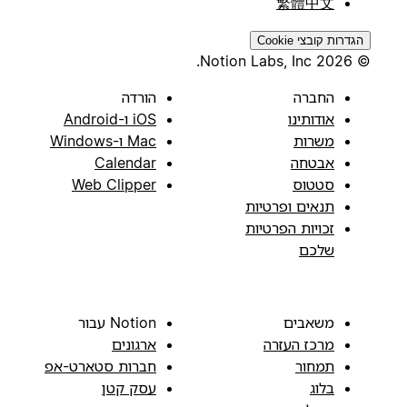
繁體中文
הגדרות קובצי Cookie
© 2026 Notion Labs, Inc.
החברה
הורדה
אודותינו
iOS ו-Android
משרות
Mac ו-Windows
אבטחה
Calendar
סטטוס
Web Clipper
תנאים ופרטיות
זכויות הפרטיות
שלכם
משאבים
Notion עבור
מרכז העזרה
ארגונים
תמחור
חברות סטארט-אפ
בלוג
עסק קטן