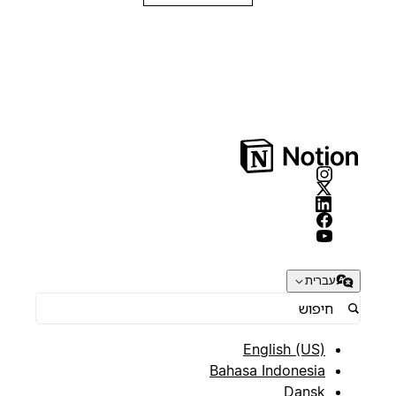
עברית
English (US)
Bahasa Indonesia
Dansk