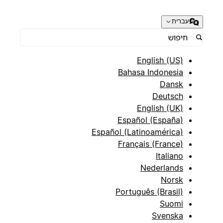
עברית
English (US)
Bahasa Indonesia
Dansk
Deutsch
English (UK)
Español (España)
Español (Latinoamérica)
Français (France)
Italiano
Nederlands
Norsk
Português (Brasil)
Suomi
Svenska