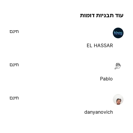
וד תבניות דומות
חינם
EL HASSAR
חינם
Pablo
חינם
danyanovich