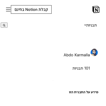
קבלת Notion בחינם
תבניות
Abdo Karmalla
101 תבניות
ידע על התבנית הזו