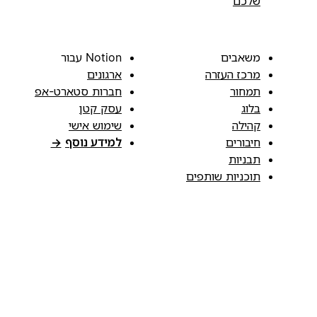
שלכם
משאבים
Notion עבור
מרכז העזרה
ארגונים
תמחור
חברות סטארט-אפ
בלוג
עסק קטן
קהילה
שימוש אישי
חיבורים
למידע נוסף
→
תבניות
תוכניות שותפים