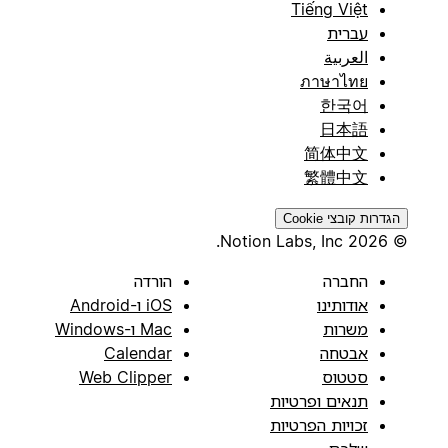
Tiếng Việt
עברית
العربية
ภาษาไทย
한국어
日本語
简体中文
繁體中文
הגדרות קובצי Cookie
© 2026 Notion Labs, Inc.
החברה
הורדה
אודותינו
iOS ו-Android
משרות
Mac ו-Windows
אבטחה
Calendar
סטטוס
Web Clipper
תנאים ופרטיות
זכויות הפרטיות