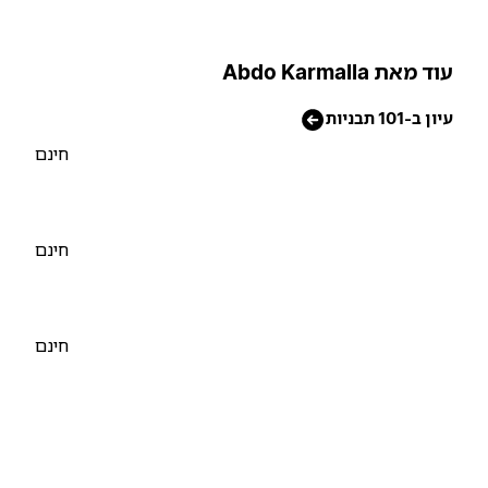
וד מאת Abdo Karmalla
יון ב-101 תבניות
חינם
חינם
חינם