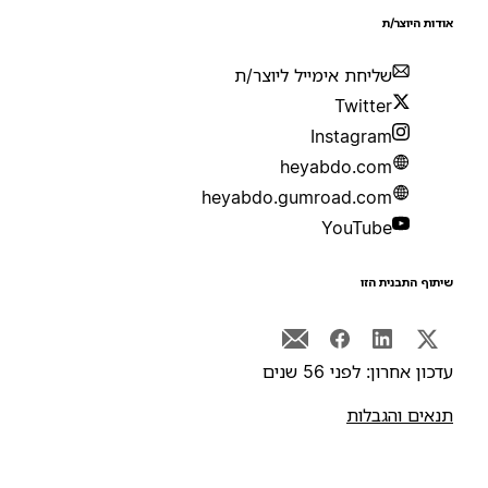
ודות היוצר/ת
שליחת אימייל ליוצר/ת
Twitter
Instagram
heyabdo.com
heyabdo.gumroad.com
YouTube
יתוף התבנית הזו
דכון אחרון: לפני 56 שנים
נאים והגבלות