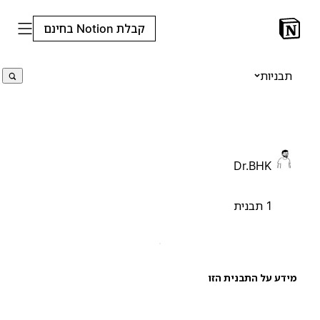
קבלת Notion בחינם
תבניות
Dr.BHK
1 תבנית
ידע על התבנית הזו