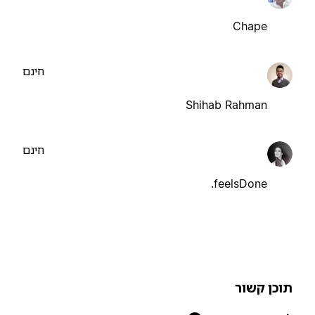
Chape
חינם
Shihab Rahman
חינם
feelsDone.
וכן קשור