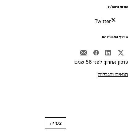
ודות היוצר/ת
Twitter
יתוף התבנית הזו
דכון אחרון: לפני 56 שנים
נאים והגבלות
צפייה