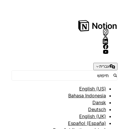
עברית
English (US)
Bahasa Indonesia
Dansk
Deutsch
English (UK)
Español (España)