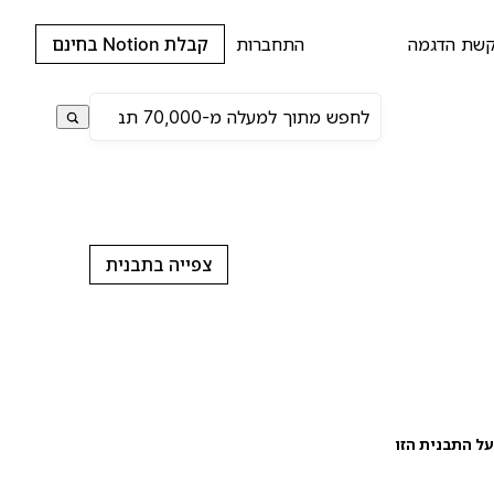
שת הדגמה
התחברות
קבלת Notion בחינם
צפייה בתבנית
ל התבנית הזו