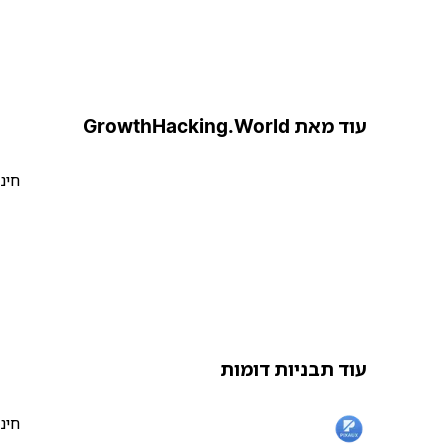
עוד מאת GrowthHacking.World
חינ
עוד תבניות דומות
חינ