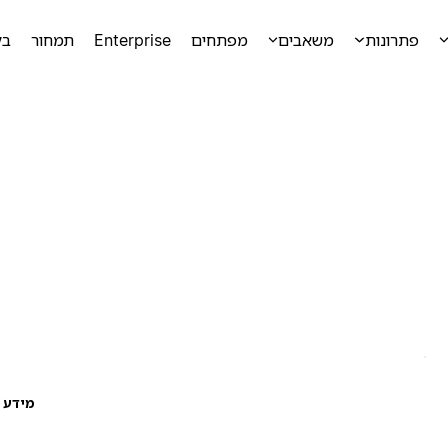
פתרונות
משאבים
מפתחים
Enterprise
תמחור
בק
מידע ע