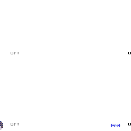
ם
חינם
ם
חינם