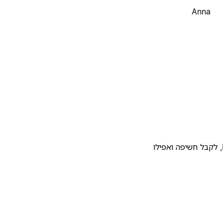
Anna
להעלות את התבנית שלכם לגלריית התבניות של Notion, לקבל חשיפה ואפילו