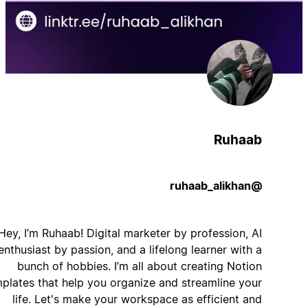
Ruhaab
@ruhaab_alikhan
Hey, I’m Ruhaab! Digital marketer by profession, AI
enthusiast by passion, and a lifelong learner with a
bunch of hobbies. I’m all about creating Notion
templates that help you organize and streamline your
life. Let's make your workspace as efficient and