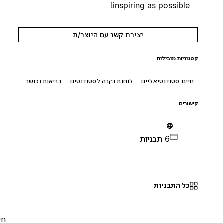
inspiring as possible!
יצירת קשר עם היוצר/ת
קטגוריות מובילות
חיים סטודנטיאליים
לוחות בקרה לסטודנטים
בריאות וכושר
קישורים
6 תבניות
כל התבניות
חינם
0