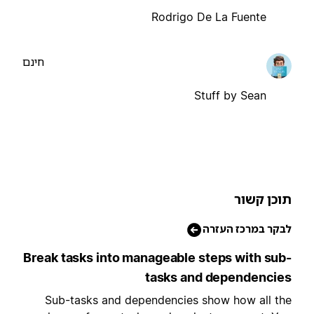
Rodrigo De La Fuente
חינם
Stuff by Sean
וכן קשור
בקר במרכז העזרה
Break tasks into manageable steps with sub
tasks and dependencie
Sub-tasks and dependencies show how all th