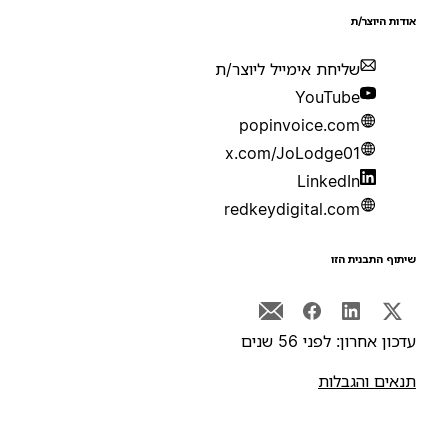
ודות היוצר/ת
שליחת אימייל ליוצר/ת
YouTube
popinvoice.com
x.com/JoLodge01
LinkedIn
redkeydigital.com
יתוף התבנית הזו
דכון אחרון: לפני 56 שנים
נאים והגבלות