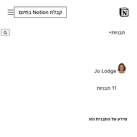
קבלת Notion בחינם
תבניות
Jo Lodge
11 תבניות
ידע על התבנית הזו