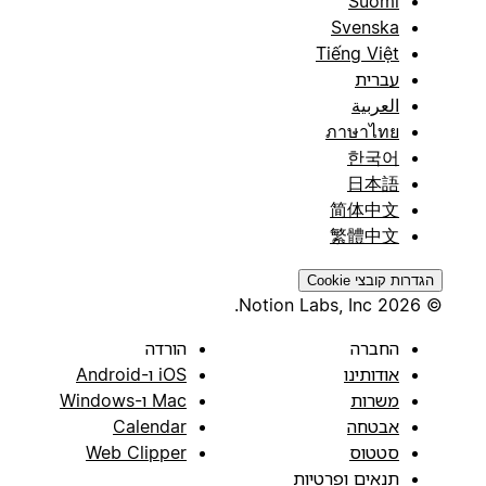
Suomi
Svenska
Tiếng Việt
עברית
العربية
ภาษาไทย
한국어
日本語
简体中文
繁體中文
הגדרות קובצי Cookie
© 2026 Notion Labs, Inc.
החברה
הורדה
אודותינו
iOS ו-Android
משרות
Mac ו-Windows
אבטחה
Calendar
סטטוס
Web Clipper
תנאים ופרטיות