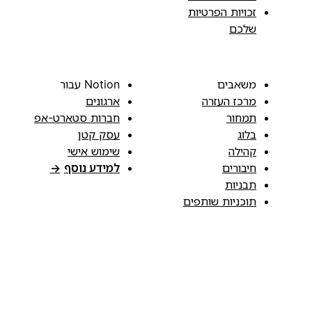
זכויות הפרטיות
שלכם
משאבים
Notion עבור
מרכז העזרה
ארגונים
תמחור
חברות סטארט-אפ
בלוג
עסק קטן
קהילה
שימוש אישי
חיבורים
למידע נוסף
→
תבניות
תוכניות שותפים