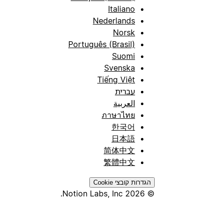
Italiano
Nederlands
Norsk
Português (Brasil)
Suomi
Svenska
Tiếng Việt
עברית
العربية
ภาษาไทย
한국어
日本語
简体中文
繁體中文
הגדרות קובצי Cookie
© 2026 Notion Labs, Inc.