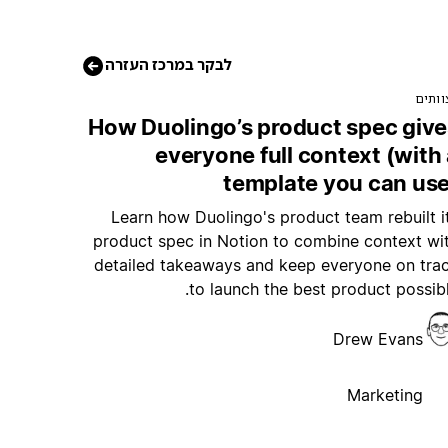
לבקר במרכז העזרה
וותים
How Duolingo’s product spec give
everyone full context (with
template you can use
Learn how Duolingo's product team rebuilt i
product spec in Notion to combine context wi
detailed takeaways and keep everyone on tra
to launch the best product possibl
Drew Evans
Marketing