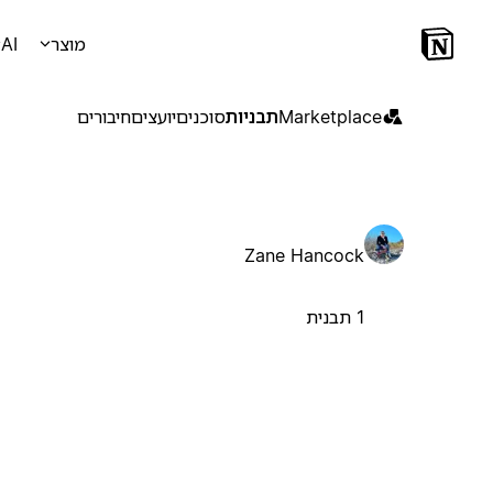
מוצר
AI
Marketplace
תבניות
סוכנים
יועצים
חיבורים
Zane Hancock
1 תבנית