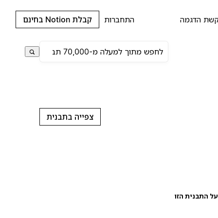
שת הדגמה
התחברות
קבלת Notion בחינם
צפייה בתבנית
ל התבנית הזו