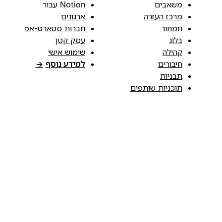
משאבים
Notion עבור
מרכז העזרה
ארגונים
תמחור
חברות סטארט-אפ
בלוג
עסק קטן
קהילה
שימוש אישי
חיבורים
למידע נוסף
→
תבניות
תוכניות שותפים