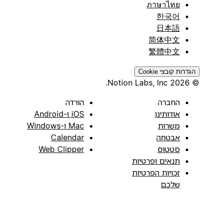
ภาษาไทย
한국어
日本語
简体中文
繁體中文
הגדרות קובצי Cookie
© 2026 Notion Labs, Inc.
החברה
הורדה
אודותינו
iOS ו-Android
משרות
Mac ו-Windows
אבטחה
Calendar
סטטוס
Web Clipper
תנאים ופרטיות
זכויות הפרטיות
שלכם