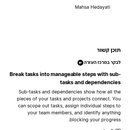
Mahsa Hedayati
וכן קשור
בקר במרכז העזרה
Break tasks into manageable steps with sub
tasks and dependencie
Sub-tasks and dependencies show how all th
pieces of your tasks and projects connect. Yo
can scope out tasks, assign individual steps t
your team members, and identify anythin
blocking your progress