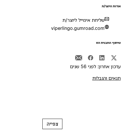
ודות היוצר/ת
שליחת אימייל ליוצר/ת
viperlingo.gumroad.com
יתוף התבנית הזו
דכון אחרון: לפני 56 שנים
נאים והגבלות
צפייה