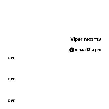
וד מאת Viper
יון ב-12 תבניות
חינם
חינם
חינם