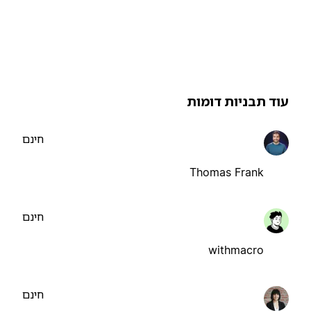
וד תבניות דומות
חינם
Thomas Frank
חינם
withmacro
חינם