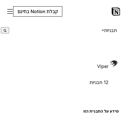
קבלת Notion בחינם
תבניות
Viper
12 תבניות
ידע על התבנית הזו