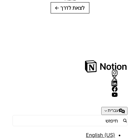
לצאת לדרך
→
עברית
English (US)