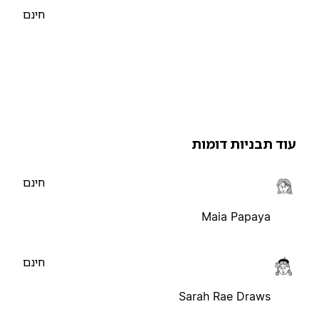
חינם
וד תבניות דומות
חינם
Maia Papaya
חינם
Sarah Rae Draws