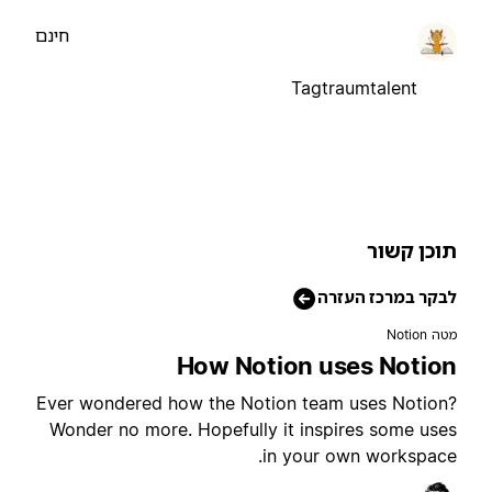
חינם
Tagtraumtalent
וכן קשור
בקר במרכז העזרה
טה Notion
How Notion uses Notio
Ever wondered how the Notion team uses Notion
Wonder no more. Hopefully it inspires some use
in your own workspace