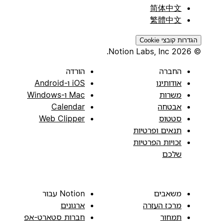
简体中文
繁體中文
הגדרות קובצי Cookie
© 2026 Notion Labs, Inc.
החברה
הורדה
אודותינו
iOS ו-Android
משרות
Mac ו-Windows
אבטחה
Calendar
סטטוס
Web Clipper
תנאים ופרטיות
זכויות הפרטיות
שלכם
משאבים
Notion עבור
מרכז העזרה
ארגונים
תמחור
חברות סטארט-אפ