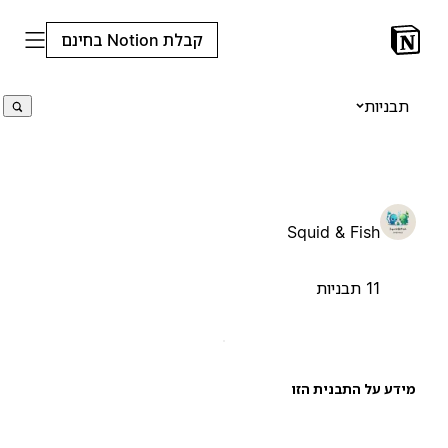
קבלת Notion בחינם
תבניות
Squid & Fish
11 תבניות
ידע על התבנית הזו