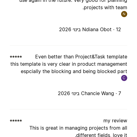
use again in the future. Very good for plannin
projects with team
N
12 בינו׳ 2026
Ndiana Obot ·
Even better than Project&Task templat
this template is very clear in product managemen
espcially the blocking and being blocked par
C
7 בינו׳ 2026
Chancie Wang ·
my revie
This is great in managing projects from al
different fields, love it