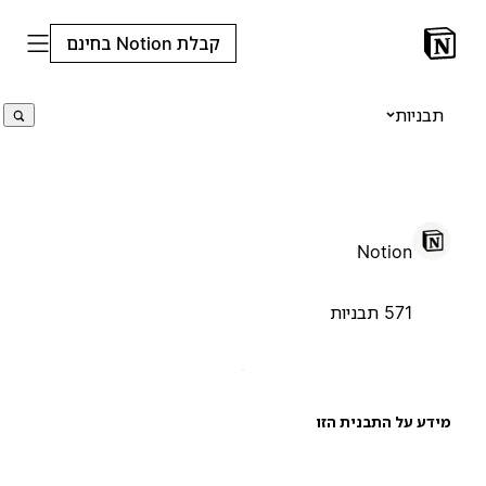
קבלת Notion בחינם
תבניות
Notion
571 תבניות
ידע על התבנית הזו