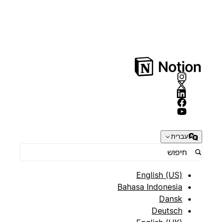
עברית
English (US)
Bahasa Indonesia
Dansk
Deutsch