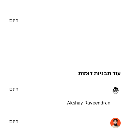
חינם
וד תבניות דומות
חינם
Akshay Raveendran
חינם