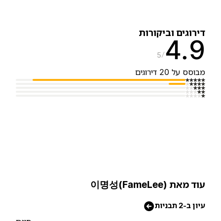
ירוגים וביקורות
4.
5
בוסס על 20 דירוגים
וד מאת 이명성(FameLee)
יון ב-2 תבניות