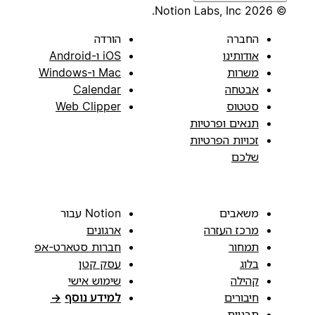
© 2026 Notion Labs, Inc.
החברה
הורדה
אודותינו
iOS ו-Android
משרות
Mac ו-Windows
אבטחה
Calendar
סטטוס
Web Clipper
תנאים ופרטיות
זכויות הפרטיות
שלכם
משאבים
Notion עבור
מרכז העזרה
ארגונים
תמחור
חברות סטארט-אפ
בלוג
עסק קטן
קהילה
שימוש אישי
חיבורים
למידע נוסף
→
תבניות