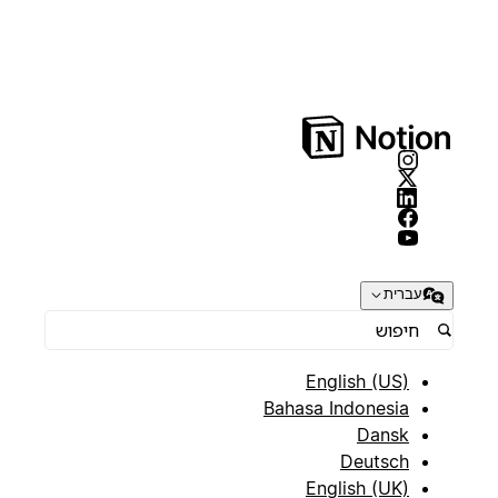
עברית
English (US)
Bahasa Indonesia
Dansk
Deutsch
English (UK)