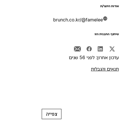
ודות היוצר/ת
brunch.co.kr/@famelee
יתוף התבנית הזו
דכון אחרון: לפני 56 שנים
נאים והגבלות
צפייה