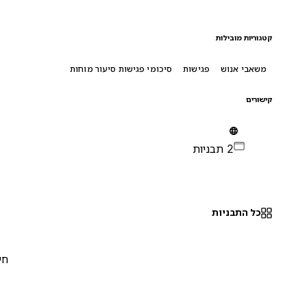
קטגוריות מובילות
משאבי אנוש
פגישות
סיכומי פגישות סיעור מוחות
קישורים
2 תבניות
כל התבניות
חינם
0